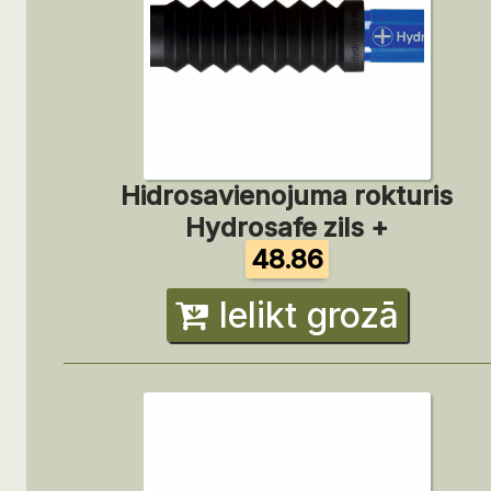
Hidrosavienojuma rokturis
Hydrosafe zils +
48.86
Ielikt grozā