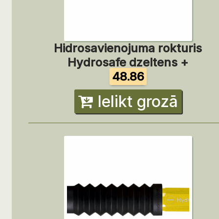
Hidrosavienojuma rokturis
Hydrosafe dzeltens +
48.86
Ielikt grozā