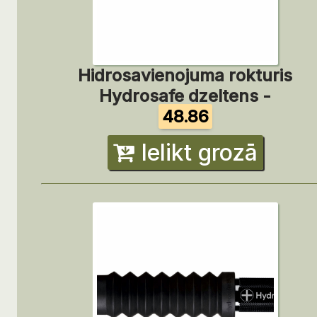
Hidrosavienojuma rokturis
Hydrosafe dzeltens -
48.86
Ielikt grozā