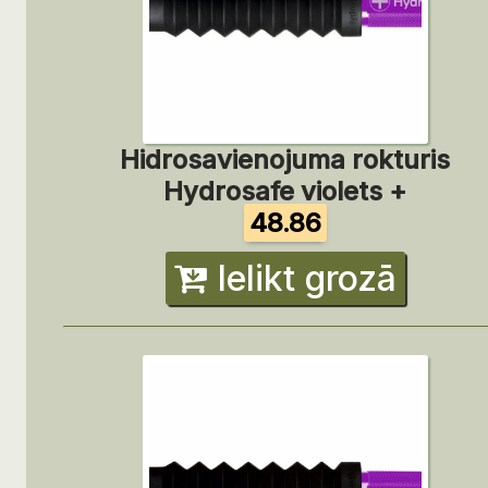
Hidrosavienojuma rokturis
Hydrosafe violets +
48.86
Ielikt grozā