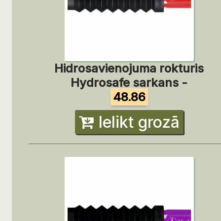
Hidrosavienojuma rokturis
Hydrosafe sarkans -
48.86
Ielikt grozā