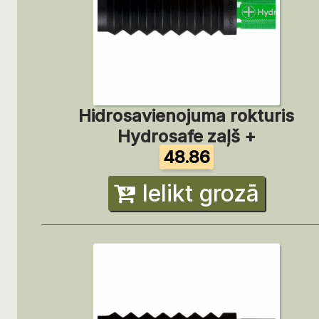
Hidrosavienojuma rokturis
Hydrosafe zaļš +
48.86
Ielikt grozā