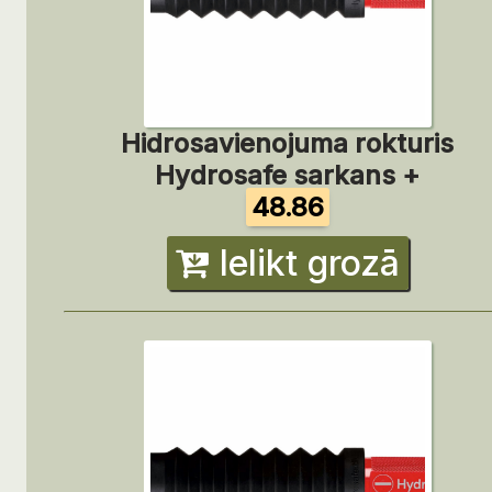
Hidrosavienojuma rokturis
Hydrosafe sarkans +
48.86
Ielikt grozā