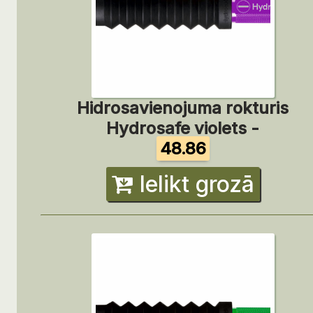
Hidrosavienojuma rokturis
Hydrosafe violets -
48.86
Ielikt grozā