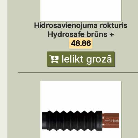
Hidrosavienojuma rokturis
Hydrosafe brūns +
48.86
Ielikt grozā