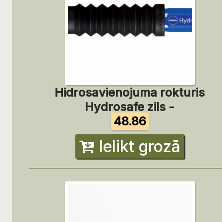
Hidrosavienojuma rokturis
Hydrosafe zils -
48.86
Ielikt grozā