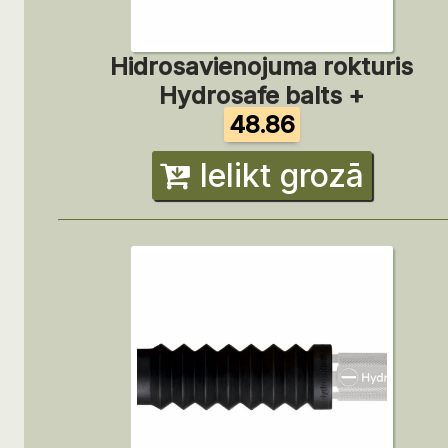
Hidrosavienojuma rokturis
Hydrosafe balts +
48.86
Ielikt grozā