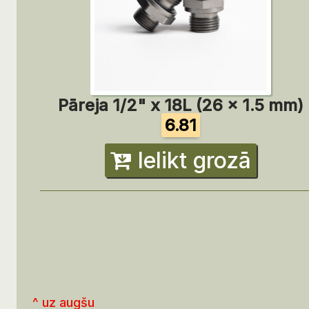
Pāreja 1/2" x 18L (26 x 1.5 mm)
6.81
Ielikt grozā
^ uz augšu