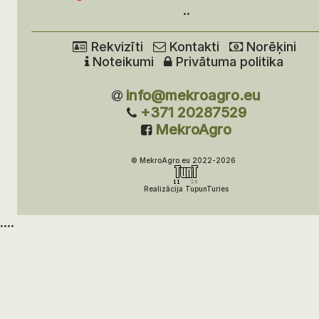
..
Rekvizīti
Kontakti
Norēķini
Noteikumi
Privātuma politika
info@mekroagro.eu
+371 20287529
MekroAgro
© MekroAgro.eu 2022-2026
Realizācija TupunTuries
....