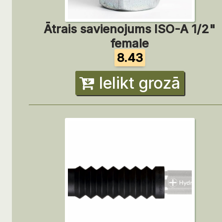
Ātrais savienojums ISO-A 1/2"
female
8.43
Ielikt grozā