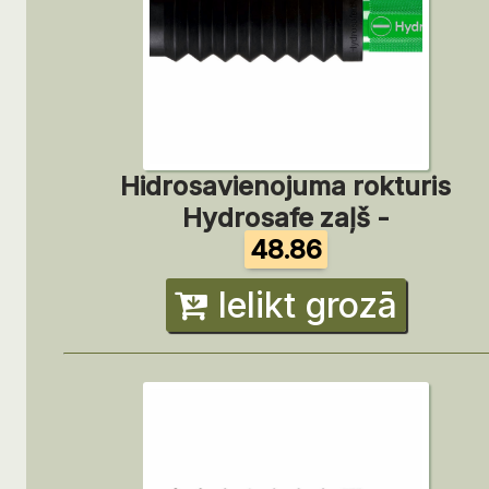
Hidrosavienojuma rokturis
Hydrosafe zaļš -
48.86
Ielikt grozā