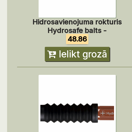
Hidrosavienojuma rokturis
Hydrosafe balts -
48.86
Ielikt grozā