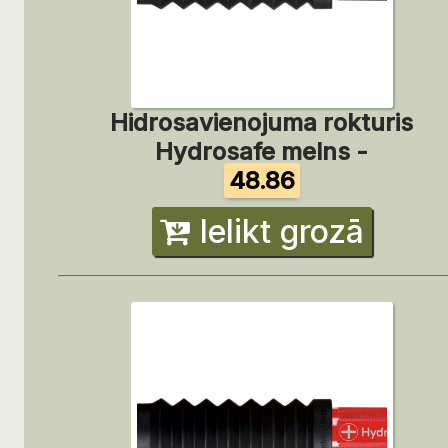
Hidrosavienojuma rokturis
Hydrosafe melns -
48.86
Ielikt grozā