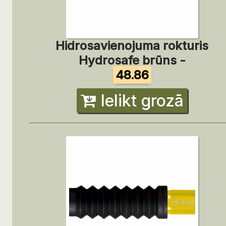
Hidrosavienojuma rokturis
Hydrosafe brūns -
48.86
Ielikt grozā