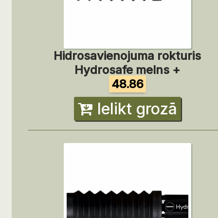
Hidrosavienojuma rokturis
Hydrosafe melns +
48.86
Ielikt grozā