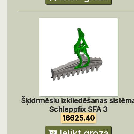
Šķidrmēslu izkliedēšanas sistēm
Schleppfix SFA 3
16625.40
Ielikt grozā