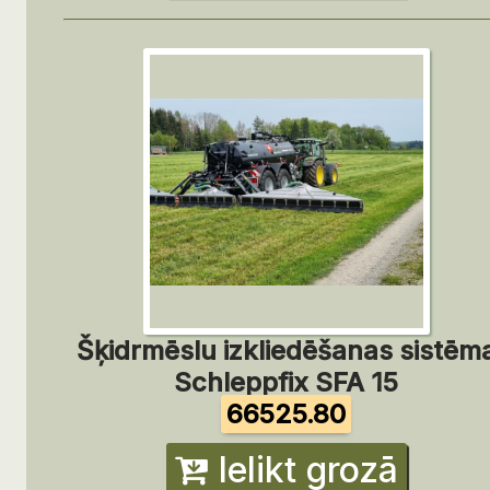
Šķidrmēslu izkliedēšanas sistēm
Schleppfix SFA 15
66525.80
Ielikt grozā