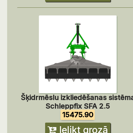
Šķidrmēslu izkliedēšanas sistēm
Schleppfix SFA 2.5
15475.90
Ielikt grozā