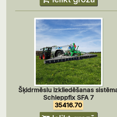
Šķidrmēslu izkliedēšanas sistēm
Schleppfix SFA 7
35416.70