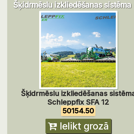
Šķidrmēslu izkliedēšanas sistēma
Šķidrmēslu izkliedēšanas sistēm
Schleppfix SFA 12
50154.50
Ielikt grozā