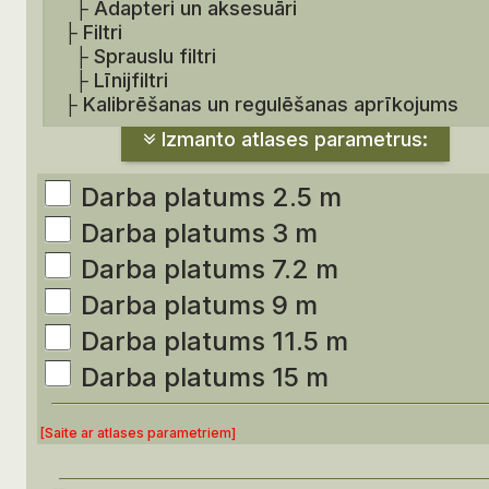
├
Adapteri un aksesuāri
├
Filtri
├
Sprauslu filtri
├
Līnijfiltri
├
Kalibrēšanas un regulēšanas aprīkojums
Izmanto atlases parametrus:
Darba platums 2.5 m
Darba platums 3 m
Darba platums 7.2 m
Darba platums 9 m
Darba platums 11.5 m
Darba platums 15 m
[Saite ar atlases parametriem]