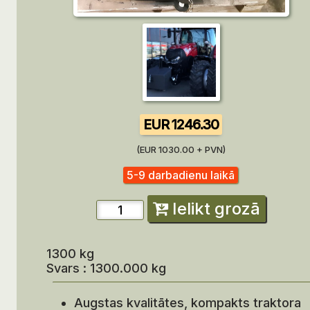
EUR 1246.30
(EUR 1030.00 + PVN)
5-9 darbadienu laikā
Ielikt grozā
1300 kg
Svars : 1300.000 kg
Augstas kvalitātes, kompakts traktora