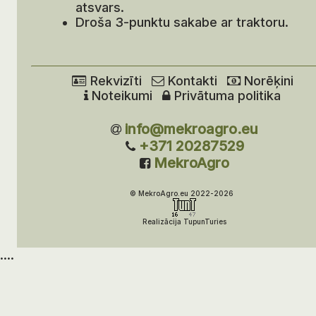
atsvars.
Droša 3-punktu sakabe ar traktoru.
Rekvizīti
Kontakti
Norēķini
Noteikumi
Privātuma politika
info@mekroagro.eu
+371 20287529
MekroAgro
© MekroAgro.eu 2022-2026
Realizācija TupunTuries
....