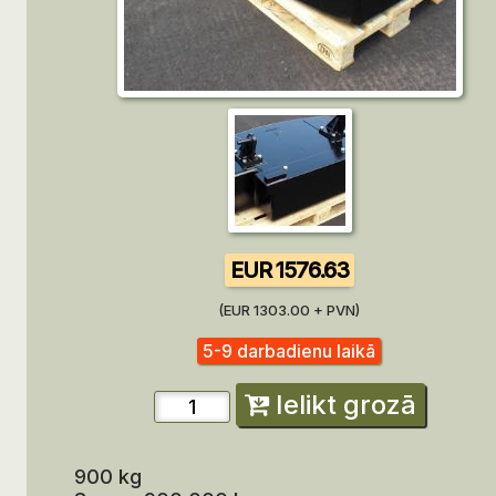
EUR 1576.63
(EUR 1303.00 + PVN)
5-9 darbadienu laikā
Ielikt grozā
900 kg