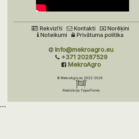
Rekvizīti
Kontakti
Norēķini
Noteikumi
Privātuma politika
info@mekroagro.eu
+371 20287529
MekroAgro
© MekroAgro.eu 2022-2026
Realizācija TupunTuries
....