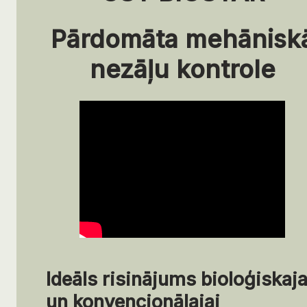
Pārdomāta mehānisk
nezāļu kontrole
Ideāls risinājums bioloģiskaja
un konvencionālajai