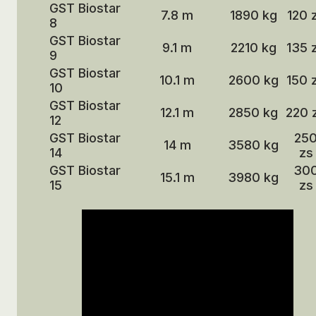
GST Biostar
7.8 m
1890 kg
120 
8
GST Biostar
9.1 m
2210 kg
135 
9
GST Biostar
10.1 m
2600 kg
150 
10
GST Biostar
12.1 m
2850 kg
220 
12
GST Biostar
25
14 m
3580 kg
14
zs
GST Biostar
30
15.1 m
3980 kg
15
zs